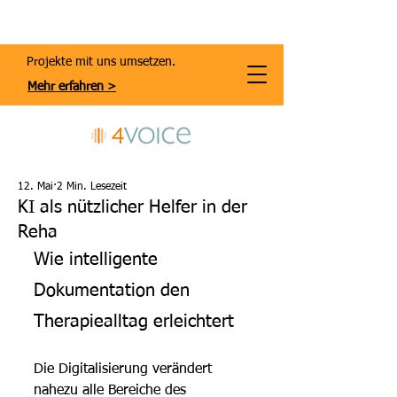
Projekte mit uns umsetzen.
Mehr erfahren >
12. Mai
2 Min. Lesezeit
KI als nützlicher Helfer in der
Reha
Wie intelligente 
Dokumentation den 
Therapiealltag erleichtert
Die Digitalisierung verändert 
nahezu alle Bereiche des 