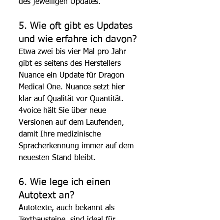
des jeweiligen Updates.
5. Wie oft gibt es Updates 
und wie erfahre ich davon?
Etwa zwei bis vier Mal pro Jahr 
gibt es seitens des Herstellers 
Nuance ein Update für Dragon 
Medical One. Nuance setzt hier 
klar auf Qualität vor Quantität. 
4voice hält Sie über neue 
Versionen auf dem Laufenden, 
damit Ihre medizinische 
Spracherkennung immer auf dem 
neuesten Stand bleibt.
6. Wie lege ich einen 
Autotext an?
Autotexte, auch bekannt als 
Textbausteine, sind ideal für 