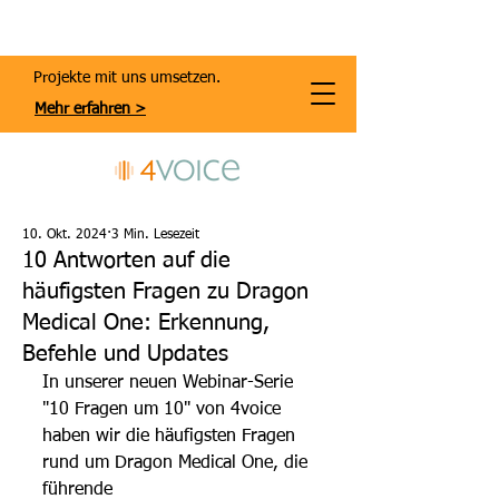
Projekte mit uns umsetzen.
Mehr erfahren >
10. Okt. 2024
3 Min. Lesezeit
10 Antworten auf die
häufigsten Fragen zu Dragon
Medical One: Erkennung,
Befehle und Updates
In unserer neuen Webinar-Serie 
"10 Fragen um 10" von 4voice 
haben wir die häufigsten Fragen 
rund um Dragon Medical One, die 
führende 