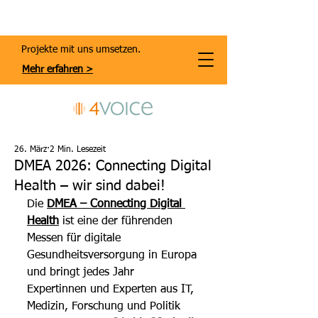
Projekte mit uns umsetzen.
Mehr erfahren >
26. März
2 Min. Lesezeit
DMEA 2026: Connecting Digital
Health – wir sind dabei!
Die 
DMEA – Connecting Digital 
Health
 ist eine der führenden 
Messen für digitale 
Gesundheitsversorgung in Europa 
und bringt jedes Jahr 
Expertinnen und Experten aus IT, 
Medizin, Forschung und Politik 