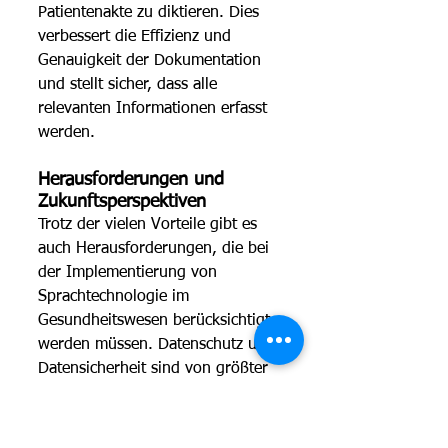
Patientenakte zu diktieren. Dies 
verbessert die Effizienz und 
Genauigkeit der Dokumentation 
und stellt sicher, dass alle 
relevanten Informationen erfasst 
werden. 
Herausforderungen und 
Zukunftsperspektiven 
Trotz der vielen Vorteile gibt es 
auch Herausforderungen, die bei 
der Implementierung von 
Sprachtechnologie im 
Gesundheitswesen berücksichtigt 
werden müssen. Datenschutz und 
Datensicherheit sind von größter 
Bedeutung, da medizinische 
Informationen äußerst sensibel 
sind. Es ist wichtig, dass 