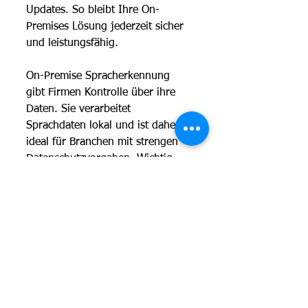
Updates. So bleibt Ihre On-
Premises Lösung jederzeit sicher 
und leistungsfähig.
On-Premise Spracherkennung 
gibt Firmen Kontrolle über ihre 
Daten. Sie verarbeitet 
Sprachdaten lokal und ist daher 
ideal für Branchen mit strengen 
Datenschutzvorgaben. Wichtig 
sind eine professionelle 
Installation, regelmäßige Updates 
und ein zuverlässiger Support.
Mehr erfahren