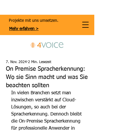
Projekte mit uns umsetzen.
Mehr erfahren >
7. Nov. 2024
2 Min. Lesezeit
On Premise Spracherkennung:
Wo sie Sinn macht und was Sie
beachten sollten
In vielen Branchen setzt man 
inzwischen verstärkt auf Cloud-
Lösungen, so auch bei der 
Spracherkennung. Dennoch bleibt 
die On-Premise Spracherkennung 
für professionelle Anwender in 