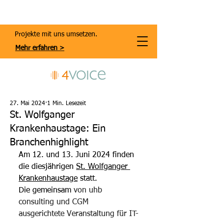
Projekte mit uns umsetzen.
Mehr erfahren >
27. Mai 2024
1 Min. Lesezeit
St. Wolfganger
Krankenhaustage: Ein
Branchenhighlight
Am 12. und 13. Juni 2024 finden 
die diesjährigen 
St. Wolfganger 
Krankenhaustage
 statt. 
Die gemeinsam 
von uhb 
consulting und CGM 
ausgerichtete Veranstaltung für IT-