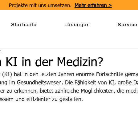
Projekte mit uns umsetzen.
Mehr erfahren >
Startseite
Lösungen
Service
t
 KI in der Medizin?
z (KI) hat in den letzten Jahren enorme Fortschritte gema
g im Gesundheitswesen. Die Fähigkeit von KI, große 
er zu erkennen, bietet zahlreiche Möglichkeiten, die medi
ssern und effizienter zu gestalten.