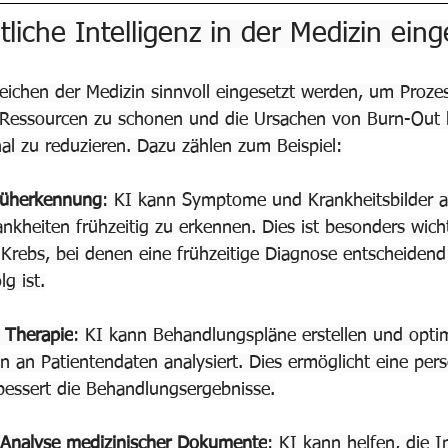
liche Intelligenz in der Medizin eing
reichen der Medizin sinnvoll eingesetzt werden, um Proze
e Ressourcen zu schonen und die Ursachen von Burn-Out 
al zu reduzieren. Dazu zählen zum Beispiel:
rüherkennung
: KI kann Symptome und Krankheitsbilder a
ankheiten frühzeitig zu erkennen. Dies ist besonders wicht
Krebs, bei denen eine frühzeitige Diagnose entscheidend
g ist.
 Therapie
: KI kann Behandlungspläne erstellen und opti
 an Patientendaten analysiert. Dies ermöglicht eine perso
bessert die Behandlungsergebnisse.
Analyse medizinischer Dokumente
: KI kann helfen, die I