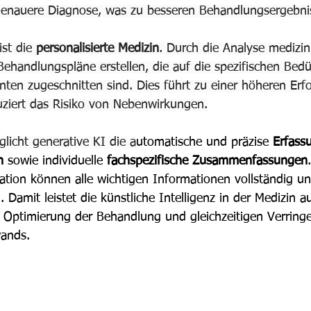
genauere Diagnose, was zu besseren Behandlungsergebnis
ist die 
personalisierte Medizin
. Durch die Analyse medizin
Behandlungspläne erstellen, die auf die spezifischen Bedü
ten zugeschnitten sind. Dies führt zu einer höheren Erfo
ziert das Risiko von Nebenwirkungen.
licht generative KI die a
utomatische und präzise 
Erfass
n 
sowie individuelle 
fachspezifische Zusammenfassungen
ation können 
alle wichtigen Informationen vollständig u
Damit leistet die künstliche Intelligenz in der Medizin a
r Optimierung der Behandlung und gleichzeitigen Verring
ands.