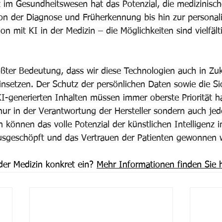
nz im Gesundheitswesen hat das Potenzial, die medizinisc
Von der Diagnose und Früherkennung bis hin zur personali
n mit KI in der Medizin – die Möglichkeiten sind vielfält
ößter Bedeutung, dass wir diese Technologien auch in Zu
insetzen. Der Schutz der persönlichen Daten sowie die Si
KI-generierten Inhalten müssen immer oberste Priorität 
t nur in der Verantwortung der Hersteller sondern auch jed
 können das volle Potenzial der künstlichen Intelligenz 
sgeschöpft und das Vertrauen der Patienten gewonnen 
der Medizin konkret ein? 
Mehr Informationen finden Sie h