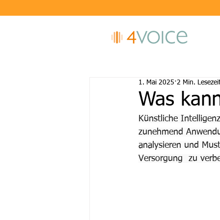
1. Mai 2025
2 Min. Lesezei
Was kann
Künstliche Intelligen
zunehmend Anwendun
analysieren und Must
Versorgung  zu verbe