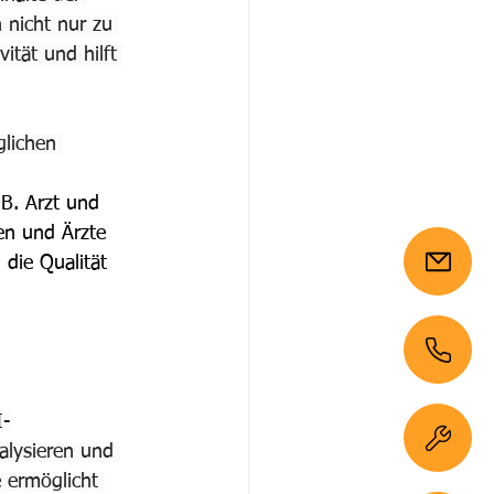
 nicht nur zu 
ität und hilft 
lichen 
B. Arzt und 
en und Ärzte 
 die Qualität 
I-
lysieren und 
 ermöglicht 