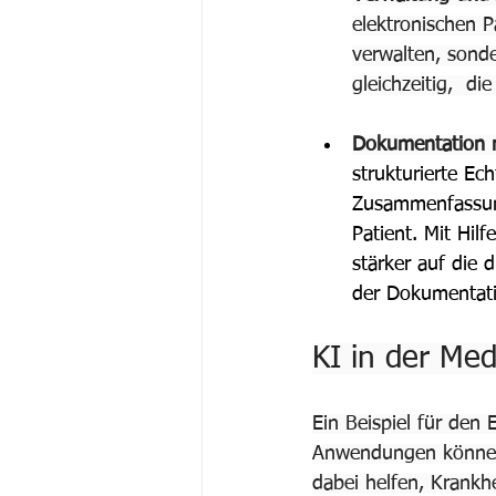
elektronischen P
verwalten, sonde
gleichzeitig,  di
Dokumentation m
strukturierte Ec
Zusammenfassung
Patient. Mit Hil
stärker auf die 
der Dokumentati
KI in der Medi
Ein Beispiel für den
Anwendungen können
dabei helfen, Krankh