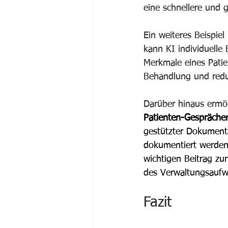
eine schnellere und 
Ein weiteres Beispiel 
kann KI individuelle 
Merkmale eines Patien
Behandlung und redu
Darüber hinaus ermög
Patienten-Gespräche
gestützter Dokument
dokumentiert werden. 
wichtigen Beitrag zu
des 
Verwaltungsaufw
Fazit