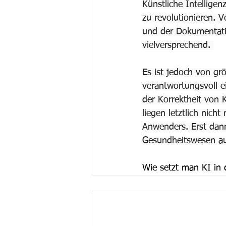
Künstliche Intellige
zu revolutionieren. 
und der Dokumentatio
vielversprechend. 
Es ist jedoch von gr
verantwortungsvoll e
der Korrektheit von 
liegen letztlich nich
Anwenders. Erst dann
Gesundheitswesen au
Wie setzt man KI in 