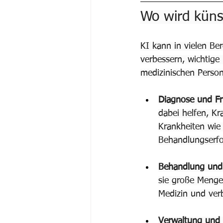
Wo wird künst
KI kann in vielen Be
verbessern, wichtig
medizinischen Person
Diagnose und F
dabei helfen, Kr
Krankheiten wie 
Behandlungserfol
Behandlung und
sie große Mengen
Medizin und ver
Verwaltung und 