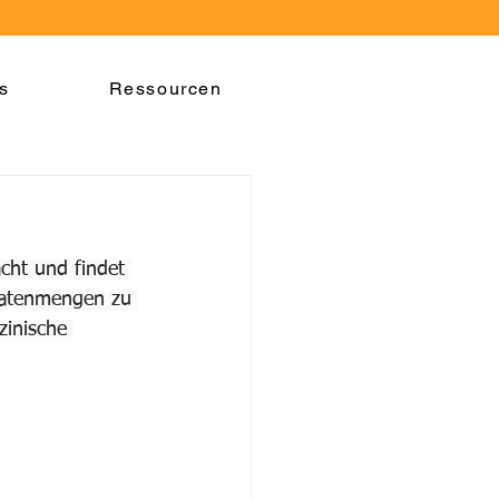
s
Ressourcen
cht und findet 
Datenmengen zu 
zinische 