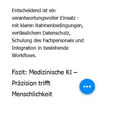
Entscheidend ist ein 
verantwortungsvoller Einsatz - 
mit klaren Rahmenbedingungen, 
verlässlichem Datenschutz, 
Schulung des Fachpersonals und 
Integration in bestehende 
Workflows.
Fazit: Medizinische KI – 
Präzision trifft 
Menschlichkeit
In manchen Nischenbereichen, 
z.B. in der Radiologie, 
Dermatologie oder Pathologie, 
gibt es bereits jetzt 