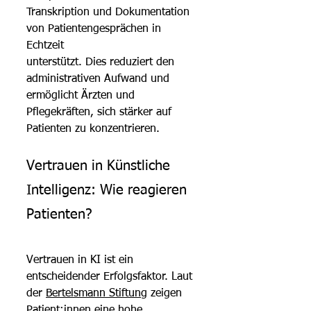
Transkription und Dokumentation 
von Patientengesprächen in 
Echtzeit
unterstützt. Dies reduziert den 
administrativen Aufwand und 
ermöglicht Ärzten und
Pflegekräften, sich stärker auf 
Patienten zu konzentrieren.
Vertrauen in Künstliche 
Intelligenz: Wie reagieren 
Patienten?
Vertrauen in KI ist ein 
entscheidender Erfolgsfaktor. Laut 
der 
Bertelsmann Stiftung
 zeigen 
Patient:innen eine hohe 