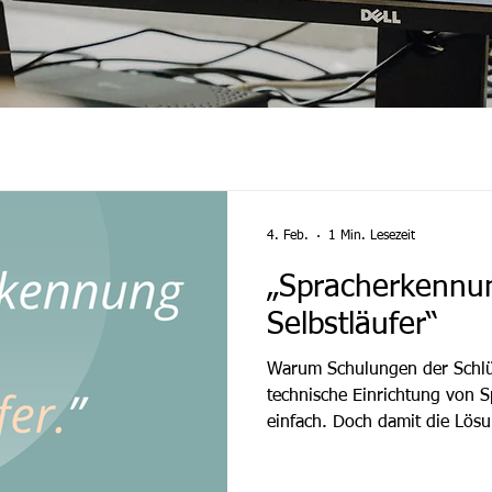
4. Feb.
1 Min. Lesezeit
„Spracherkennun
Selbstläufer“
Warum Schulungen der Schlüs
technische Einrichtung von S
einfach. Doch damit die Lösun
eingesetzt und die Dokumenta
werden kann, sind profession