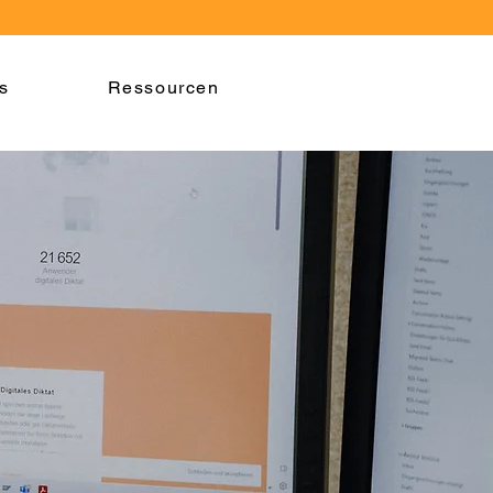
s
Ressourcen