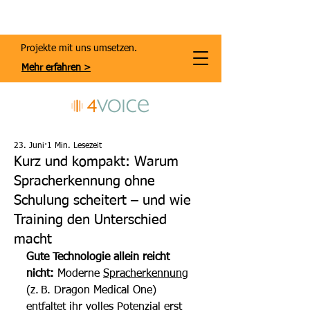
Projekte mit uns umsetzen.
Mehr erfahren >
23. Juni
1 Min. Lesezeit
Kurz und kompakt: Warum
Spracherkennung ohne
Schulung scheitert – und wie
Training den Unterschied
macht
Gute Technologie allein reicht 
nicht:
 Moderne 
Spracherkennung
(z. B. Dragon Medical One) 
entfaltet ihr volles Potenzial erst 