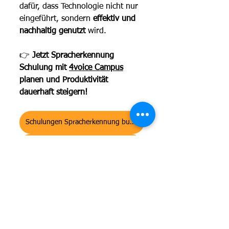
dafür, dass Technologie nicht nur 
eingeführt, sondern 
effektiv und 
nachhaltig genutzt
 wird.
👉 
Jetzt Spracherkennung 
Schulung mit 
4voice Campus
planen und Produktivität 
dauerhaft steigern!
Schulungen Spracherkennung buchen
Schulungen digitales Diktat buchen